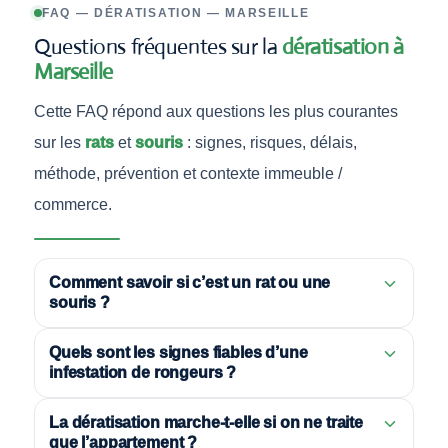
FAQ — DÉRATISATION — MARSEILLE
Questions fréquentes sur la
dératisation à
Marseille
Cette FAQ répond aux questions les plus courantes
sur les
rats
et
souris
: signes, risques, délais,
méthode, prévention et contexte immeuble /
commerce.
Comment savoir si c’est un rat ou une
souris ?
Quels sont les signes fiables d’une
infestation de rongeurs ?
La dératisation marche-t-elle si on ne traite
que l’appartement ?