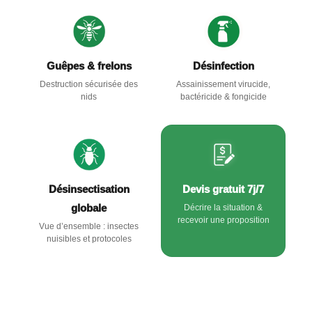
Guêpes & frelons
Désinfection
Destruction sécurisée des
Assainissement virucide,
nids
bactéricide & fongicide
Désinsectisation
Devis gratuit 7j/7
globale
Décrire la situation &
recevoir une proposition
Vue d’ensemble : insectes
nuisibles et protocoles