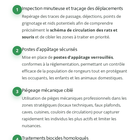
Inspection minutieuse et traçage des déplacements
1
Repérage des traces de passage, déjections, points de
grignotage et nids potentiels afin de comprendre
précisément le
schéma de circulation des rats et
souris
et de cibler les zones à traiter en priorité.
Postes d’appâtage sécurisés
2
Mise en place de
postes d’appâtage verrouillés
,
conformes à la réglementation, permettant un contrôle
efficace de la population de rongeurs tout en protégeant
les occupants, les enfants et les animaux domestiques.
Piégeage mécanique ciblé
3
Utilisation de pièges mécaniques professionnels dans les
zones stratégiques (locaux techniques, faux plafonds,
caves, cuisines, couloirs de circulation) pour capturer
rapidement les individus les plus actifs et limiter les
nuisances.
Traitements biocides homologués
4