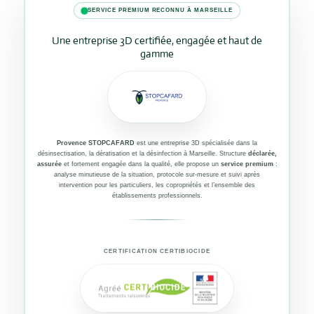
SERVICE PREMIUM RECONNU À MARSEILLE
Une entreprise 3D certifiée, engagée et haut de
gamme
Provence STOPCAFARD
est une entreprise 3D spécialisée dans la
désinsectisation, la dératisation et la désinfection à Marseille. Structure
déclarée,
assurée
et fortement engagée dans la qualité, elle propose un
service premium
:
analyse minutieuse de la situation, protocole sur-mesure et suivi après
intervention pour les particuliers, les copropriétés et l’ensemble des
établissements professionnels.
CERTIFICATION CERTIBIOCIDE