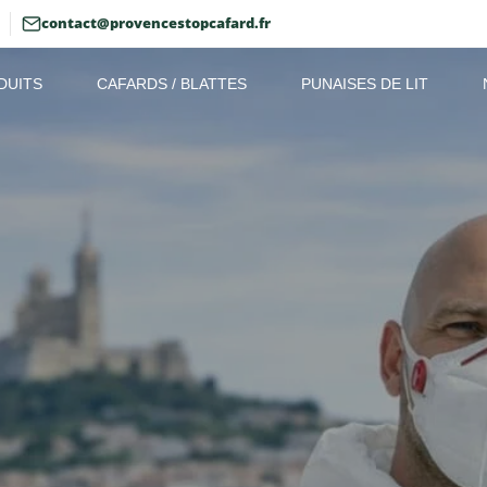
contact@provencestopcafard.fr
DUITS
CAFARDS / BLATTES
PUNAISES DE LIT