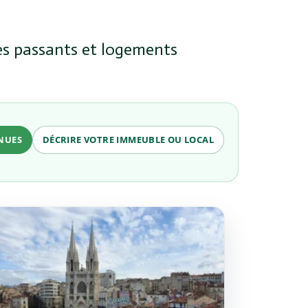
xes passants et logements
ENUES
DÉCRIRE VOTRE IMMEUBLE OU LOCAL