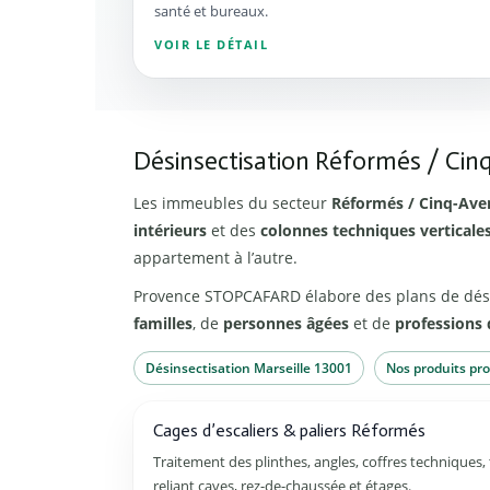
santé et bureaux.
VOIR LE DÉTAIL
Désinsectisation Réformés / Ci
Les immeubles du secteur
Réformés / Cinq-Ave
intérieurs
et des
colonnes techniques verticale
appartement à l’autre.
Provence STOPCAFARD élabore des plans de désin
familles
, de
personnes âgées
et de
professions 
Désinsectisation Marseille 13001
Nos produits pro
Cages d’escaliers & paliers Réformés
Traitement des plinthes, angles, coffres techniques
reliant caves, rez-de-chaussée et étages.