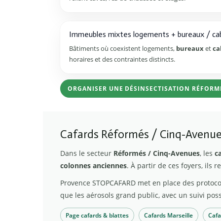
Immeubles mixtes logements + bureaux / ca
Bâtiments où coexistent logements,
bureaux
et
ca
horaires et des contraintes distincts.
ORGANISER UNE DÉSINSECTISATION RÉFORMÉ
Cafards Réformés / Cinq-Avenues
Dans le secteur
Réformés / Cinq-Avenues
, les
c
colonnes anciennes
. À partir de ces foyers, ils
Provence STOPCAFARD met en place des protoco
que les aérosols grand public, avec un suivi poss
Page cafards & blattes
Cafards Marseille
Cafa