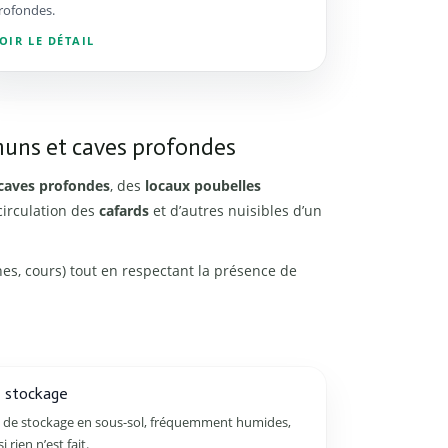
rofondes.
OIR LE DÉTAIL
uns et caves profondes
caves profondes
, des
locaux poubelles
circulation des
cafards
et d’autres nuisibles d’un
nes, cours) tout en respectant la présence de
e stockage
es de stockage en sous-sol, fréquemment humides,
 rien n’est fait.