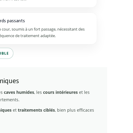
rds passants
 cour, soumis à un fort passage, nécessitant des
réquence de traitement adaptée.
UBLE
hniques
les
caves humides
, les
cours intérieures
et les
rtements.
niques
et
traitements ciblés
, bien plus efficaces