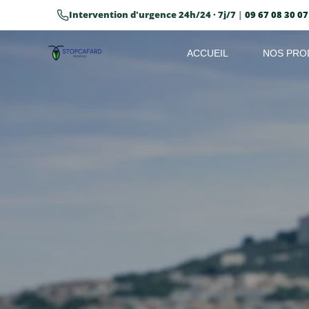
Intervention d'urgence 24h/24 · 7j/7
|
09 67 08 30 07
Passer
au
contenu
ACCUEIL
NOS PRO
principal