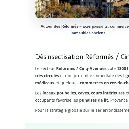
Autour des Réformés – axes passants, commerce
immeubles anciens
Désinsectisation Réformés / C
Le secteur
Réformés / Cinq-Avenues
côté
13001
très circulés
et une proximité immédiate des
li
médicaux
et quelques
commerces en rez-de-ch
Les
locaux poubelles
,
caves
,
cours intérieures
e
occupants favorise les
punaises de lit
. Provence
Pour la stratégie globale sur le 1er arrondisseme