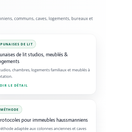
iens, communs, caves, logements, bureaux et
PUNAISES DE LIT
unaises de lit studios, meublés &
ogements
tudios, chambres, logements familiaux et meublés à
otation.
OIR LE DÉTAIL
MÉTHODE
rotocoles pour immeubles haussmanniens
éthode adaptée aux colonnes anciennes et caves