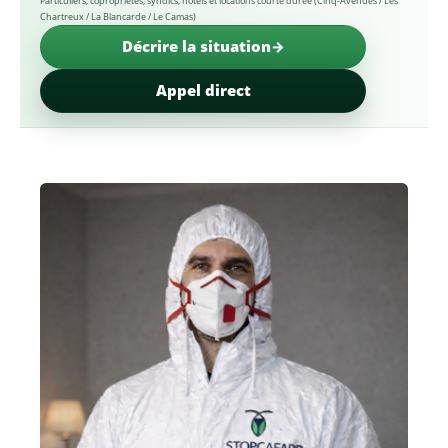
Particuliers, copropriétés, syndics, hôtels et locations courte durée (Cinq-Avenues / Les
Chartreux / La Blancarde / Le Camas)
Décrire la situation
Appel direct