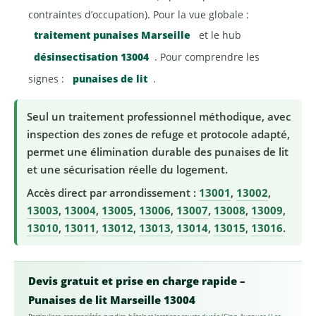
contraintes d’occupation). Pour la vue globale :
traitement punaises Marseille
et le hub
désinsectisation 13004
. Pour comprendre les
signes :
punaises de lit
.
Seul un traitement professionnel méthodique, avec
inspection des zones de refuge et protocole adapté,
permet une élimination durable des punaises de lit
et une sécurisation réelle du logement.
Accès direct par arrondissement :
13001
,
13002
,
13003
,
13004
,
13005
,
13006
,
13007
,
13008
,
13009
,
13010
,
13011
,
13012
,
13013
,
13014
,
13015
,
13016
.
Devis gratuit et prise en charge rapide –
Punaises de lit Marseille 13004