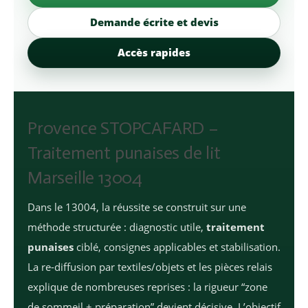
Demande écrite et devis
Accès rapides
Provence STOPCAFARD –
Traitement punaises de lit
Marseille 13004
Dans le 13004, la réussite se construit sur une
méthode structurée : diagnostic utile,
traitement
punaises
ciblé, consignes applicables et stabilisation.
La re-diffusion par textiles/objets et les pièces relais
explique de nombreuses reprises : la rigueur “zone
de sommeil + préparation” devient décisive. L’objectif