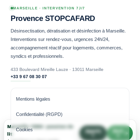
MARSEILLE · INTERVENTION 7J/7
Provence STOPCAFARD
Désinsectisation, dératisation et désinfection à Marseille.
Interventions sur rendez-vous, urgences 24h/24,
accompagnement réactif pour logements, commerces,
syndics et professionnels.
433 Boulevard Mireille Lauze · 13011 Marseille
+33 9 67 08 30 07
Mentions légales
Confidentialité (RGPD)
Marseille 13004 : punaises de
Cookies
Appele
Devi
lit
r
s