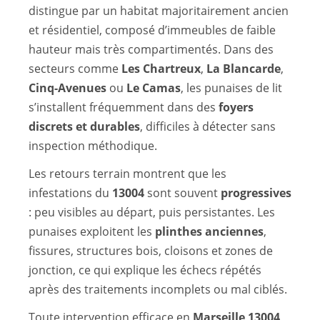
distingue par un habitat majoritairement ancien
et résidentiel, composé d’immeubles de faible
hauteur mais très compartimentés. Dans des
secteurs comme
Les Chartreux
,
La Blancarde
,
Cinq-Avenues
ou
Le Camas
, les punaises de lit
s’installent fréquemment dans des
foyers
discrets et durables
, difficiles à détecter sans
inspection méthodique.
Les retours terrain montrent que les
infestations du
13004
sont souvent
progressives
: peu visibles au départ, puis persistantes. Les
punaises exploitent les
plinthes anciennes
,
fissures, structures bois, cloisons et zones de
jonction, ce qui explique les échecs répétés
après des traitements incomplets ou mal ciblés.
Toute intervention efficace en
Marseille 13004