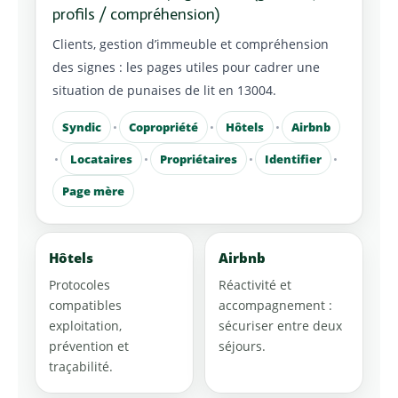
profils / compréhension)
Clients, gestion d’immeuble et compréhension
des signes : les pages utiles pour cadrer une
situation de punaises de lit en 13004.
Syndic
•
Copropriété
•
Hôtels
•
Airbnb
•
Locataires
•
Propriétaires
•
Identifier
•
Page mère
Hôtels
Airbnb
Protocoles
Réactivité et
compatibles
accompagnement :
exploitation,
sécuriser entre deux
prévention et
séjours.
traçabilité.