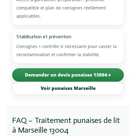
compatible et plan de consignes réellement
applicables.
Stabilisation et prévention
Consignes + contrôle si nécessaire pour casser la
recontamination et confirmer la stabilité.
Demander un devis punaises 13004
Voir punaises Marseille
FAQ – Traitement punaises de lit
à Marseille 13004