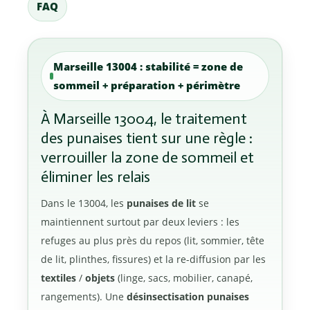
FAQ
Marseille 13004 : stabilité = zone de
sommeil + préparation + périmètre
À Marseille 13004, le traitement
des punaises tient sur une règle :
verrouiller la zone de sommeil et
éliminer les relais
Dans le 13004, les
punaises de lit
se
maintiennent surtout par deux leviers : les
refuges au plus près du repos (lit, sommier, tête
de lit, plinthes, fissures) et la re-diffusion par les
textiles
/
objets
(linge, sacs, mobilier, canapé,
rangements). Une
désinsectisation punaises