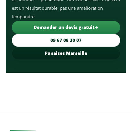
est un résultat durable, pas une amélioration
temporaire.
Demander un devis gratuit
09 67 08 30 07
Punaises Marseille