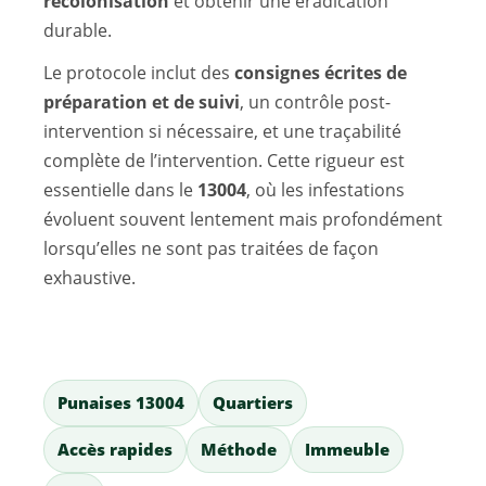
recolonisation
et obtenir une éradication
durable.
Le protocole inclut des
consignes écrites de
préparation et de suivi
, un contrôle post-
intervention si nécessaire, et une traçabilité
complète de l’intervention. Cette rigueur est
essentielle dans le
13004
, où les infestations
évoluent souvent lentement mais profondément
lorsqu’elles ne sont pas traitées de façon
exhaustive.
Punaises 13004
Quartiers
Accès rapides
Méthode
Immeuble