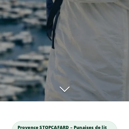
Provence STOPCAFARD – Punaises de lit