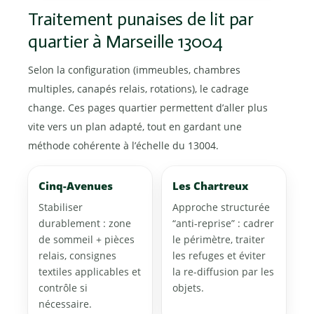
Traitement punaises de lit par
quartier à Marseille 13004
Selon la configuration (immeubles, chambres
multiples, canapés relais, rotations), le cadrage
change. Ces pages quartier permettent d’aller plus
vite vers un plan adapté, tout en gardant une
méthode cohérente à l’échelle du 13004.
Cinq-Avenues
Les Chartreux
Stabiliser
Approche structurée
durablement : zone
“anti-reprise” : cadrer
de sommeil + pièces
le périmètre, traiter
relais, consignes
les refuges et éviter
textiles applicables et
la re-diffusion par les
contrôle si
objets.
nécessaire.