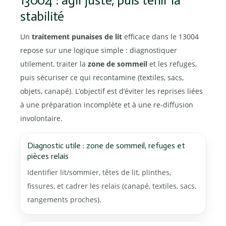
13004 : agir juste, puis tenir la
stabilité
Un
traitement punaises de lit
efficace dans le 13004
repose sur une logique simple : diagnostiquer
utilement, traiter la
zone de sommeil
et les refuges,
puis sécuriser ce qui recontamine (textiles, sacs,
objets, canapé). L’objectif est d’éviter les reprises liées
à une préparation incomplète et à une re-diffusion
involontaire.
Diagnostic utile : zone de sommeil, refuges et
pièces relais
Identifier lit/sommier, têtes de lit, plinthes,
fissures, et cadrer les relais (canapé, textiles, sacs,
rangements proches).