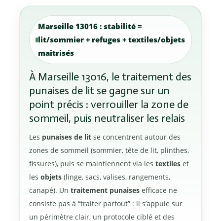
Marseille 13016 : stabilité =
lit/sommier + refuges + textiles/objets
maîtrisés
À Marseille 13016, le traitement des
punaises de lit se gagne sur un
point précis : verrouiller la zone de
sommeil, puis neutraliser les relais
Les
punaises de lit
se concentrent autour des
zones de sommeil (sommier, tête de lit, plinthes,
fissures), puis se maintiennent via les
textiles
et
les
objets
(linge, sacs, valises, rangements,
canapé). Un
traitement punaises
efficace ne
consiste pas à “traiter partout” : il s’appuie sur
un périmètre clair, un protocole ciblé et des