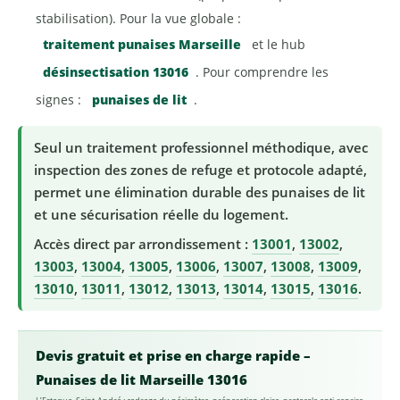
stabilisation). Pour la vue globale :
traitement punaises Marseille
et le hub
désinsectisation 13016
. Pour comprendre les
signes :
punaises de lit
.
Seul un traitement professionnel méthodique, avec
inspection des zones de refuge et protocole adapté,
permet une élimination durable des punaises de lit
et une sécurisation réelle du logement.
Accès direct par arrondissement :
13001
,
13002
,
13003
,
13004
,
13005
,
13006
,
13007
,
13008
,
13009
,
13010
,
13011
,
13012
,
13013
,
13014
,
13015
,
13016
.
Devis gratuit et prise en charge rapide –
Punaises de lit Marseille 13016