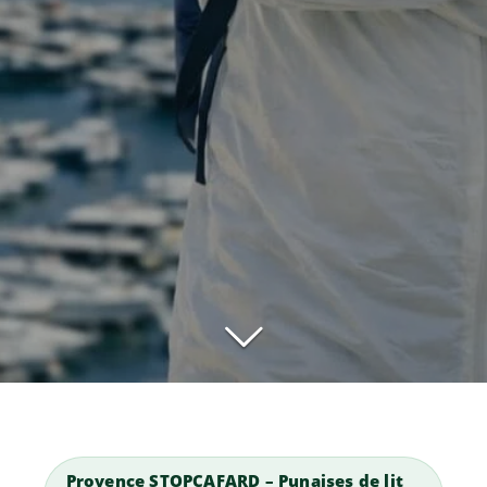
Provence STOPCAFARD – Punaises de lit