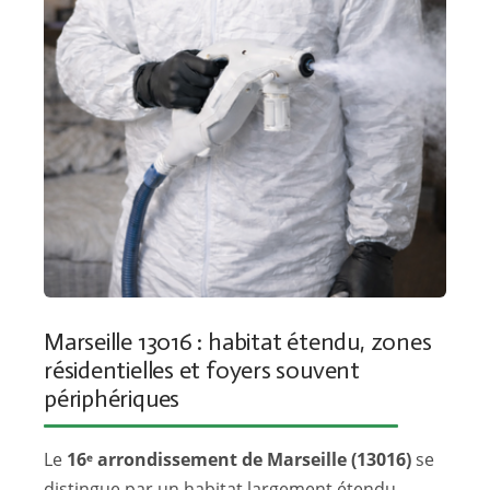
Marseille 13016 : habitat étendu, zones
résidentielles et foyers souvent
périphériques
Le
16ᵉ arrondissement de Marseille (13016)
se
distingue par un habitat largement étendu,