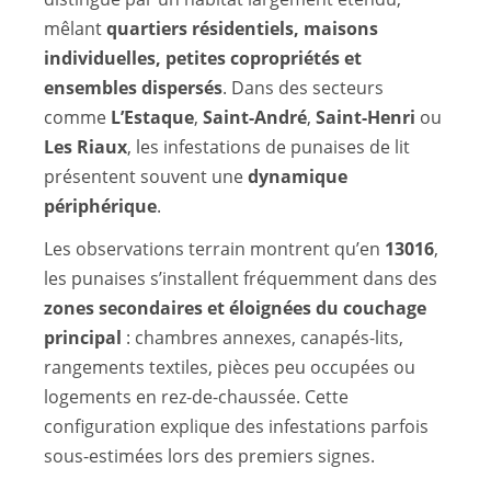
mêlant
quartiers résidentiels, maisons
individuelles, petites copropriétés et
ensembles dispersés
. Dans des secteurs
comme
L’Estaque
,
Saint-André
,
Saint-Henri
ou
Les Riaux
, les infestations de punaises de lit
présentent souvent une
dynamique
périphérique
.
Les observations terrain montrent qu’en
13016
,
les punaises s’installent fréquemment dans des
zones secondaires et éloignées du couchage
principal
: chambres annexes, canapés-lits,
rangements textiles, pièces peu occupées ou
logements en rez-de-chaussée. Cette
configuration explique des infestations parfois
sous-estimées lors des premiers signes.