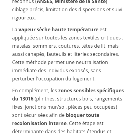
reconnus (
ANSES
,
Ministère de la Santé
) :
ciblage précis, limitation des dispersions et suivi
rigoureux.
La
vapeur sèche haute température
est
appliquée sur toutes les zones textiles critiques :
matelas, sommiers, coutures, têtes de lit, mais
aussi canapés, fauteuils et literies secondaires.
Cette méthode permet une neutralisation
immédiate des individus exposés, sans
perturber l’occupation du logement.
En complément, les
zones sensibles spécifiques
du 13016
(plinthes, structures bois, rangements
fixes, jonctions mur/sol, pièces peu occupées)
sont sécurisées afin de
bloquer toute
recolonisation interne
. Cette étape est
déterminante dans des habitats étendus et