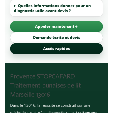
Quelles informations donner pour un
diagnostic utile avant devis ?
Appeler maintenant
Demande écrite et devis
Accès rapides
Provence STOPCAFARD –
Traitement punaises de lit
Marseille 13016
Dans le 13016, la réussite se construit sur une
méthode structurée : diagnostic utile,
traitement