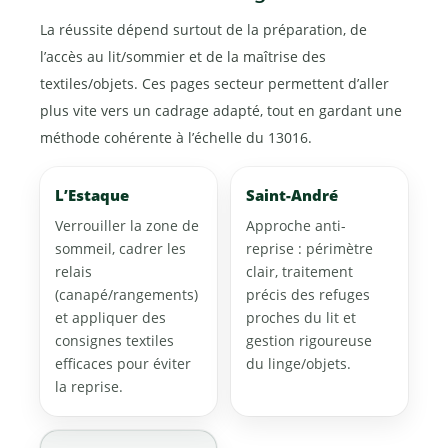
La réussite dépend surtout de la préparation, de
l’accès au lit/sommier et de la maîtrise des
textiles/objets. Ces pages secteur permettent d’aller
plus vite vers un cadrage adapté, tout en gardant une
méthode cohérente à l’échelle du 13016.
L’Estaque
Saint-André
Verrouiller la zone de
Approche anti-
sommeil, cadrer les
reprise : périmètre
relais
clair, traitement
(canapé/rangements)
précis des refuges
et appliquer des
proches du lit et
consignes textiles
gestion rigoureuse
efficaces pour éviter
du linge/objets.
la reprise.