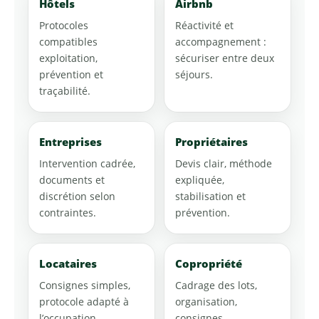
Hôtels
Airbnb
Protocoles
Réactivité et
compatibles
accompagnement :
exploitation,
sécuriser entre deux
prévention et
séjours.
traçabilité.
Entreprises
Propriétaires
Intervention cadrée,
Devis clair, méthode
documents et
expliquée,
discrétion selon
stabilisation et
contraintes.
prévention.
Locataires
Copropriété
Consignes simples,
Cadrage des lots,
protocole adapté à
organisation,
l’occupation,
consignes