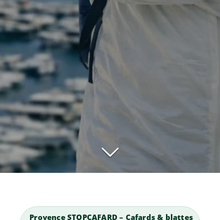
Provence STOPCAFARD – Cafards & blattes