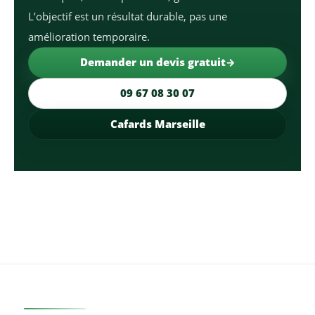
L’objectif est un résultat durable, pas une
amélioration temporaire.
Demander un devis gratuit
09 67 08 30 07
Cafards Marseille