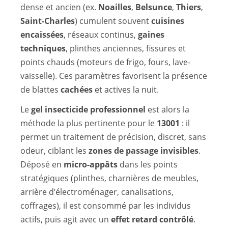
dense et ancien (ex.
Noailles
,
Belsunce
,
Thiers
,
Saint-Charles
) cumulent souvent
cuisines
encaissées
, réseaux continus,
gaines
techniques
, plinthes anciennes, fissures et
points chauds (moteurs de frigo, fours, lave-
vaisselle). Ces paramètres favorisent la présence
de blattes
cachées
et actives la nuit.
Le
gel insecticide professionnel
est alors la
méthode la plus pertinente pour le
13001
: il
permet un traitement de précision, discret, sans
odeur, ciblant les
zones de passage invisibles
.
Déposé en
micro-appâts
dans les points
stratégiques (plinthes, charnières de meubles,
arrière d’électroménager, canalisations,
coffrages), il est consommé par les individus
actifs, puis agit avec un
effet retard contrôlé
.