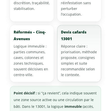
discrétion, traçabilité,
réinfestation sans
stabilisation.
perturber
l’occupation.
Réformés – Cinq-
Devis cafards
Avenues
13001
Logique immeuble :
Réponse claire :
parties communes,
priorisation, méthode
caves, colonnes et
proposée, consignes
zones techniques,
simples et suite
souvent décisives en
recommandée selon
centre-ville.
le contexte.
Point décisif :
si “ça revient”, cela indique souvent
une zone source active ou une circulation par le
bâti. Dans le 13001, la logique
immeuble
(accès,