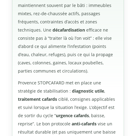
maintiennent souvent par le bâti : immeubles
mixtes, rez-de-chaussée actifs, passages
fréquents, contraintes d’accès et zones
techniques. Une
décafardisation
efficace ne
consiste pas à “traiter là où l’on voit” : elle vise
d’abord ce qui alimente l’infestation (points
d’eau, chaleur, refuges), puis ce qui la propage
(caves, colonnes, gaines, locaux poubelles,
parties communes et circulations).
Provence STOPCAFARD met en place une
stratégie de stabilisation :
diagnostic utile
,
traitement cafards
ciblé, consignes applicables
et suivi lorsque la situation l’exige. L’objectif est
de sortir du cycle “
urgence cafards
, baisse,
reprise”. Le bon protocole
anti-cafards
vise un
résultat durable (et pas uniquement une baisse