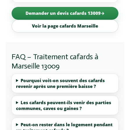
Demander un devis cafards 13009
Voir la page cafards Marseille
FAQ – Traitement cafards à
Marseille 13009
Pourquoi voit-on souvent des cafards
revenir après une première baisse ?
Les cafards peuvent-ils venir des parties
communes, caves ou gaines ?
Peut-on rester dans le logement pendant