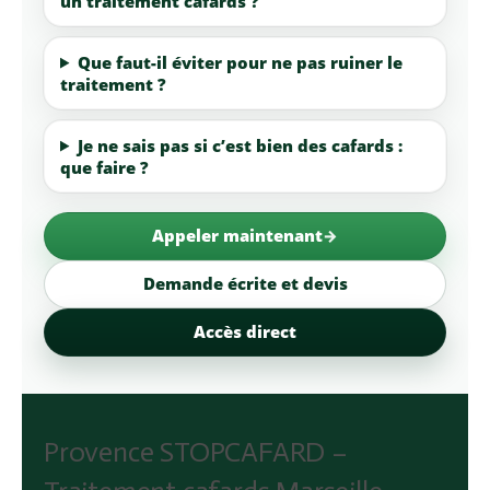
un traitement cafards ?
Que faut-il éviter pour ne pas ruiner le
traitement ?
Je ne sais pas si c’est bien des cafards :
que faire ?
Appeler maintenant
Demande écrite et devis
Accès direct
Provence STOPCAFARD –