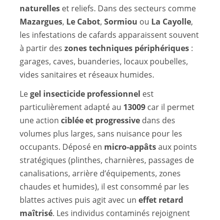
naturelles
et reliefs. Dans des secteurs comme
Mazargues
,
Le Cabot
,
Sormiou
ou
La Cayolle
,
les infestations de cafards apparaissent souvent
à partir des
zones techniques périphériques
:
garages, caves, buanderies, locaux poubelles,
vides sanitaires et réseaux humides.
Le
gel insecticide professionnel
est
particulièrement adapté au
13009
car il permet
une action
ciblée et progressive
dans des
volumes plus larges, sans nuisance pour les
occupants. Déposé en
micro-appâts
aux points
stratégiques (plinthes, charnières, passages de
canalisations, arrière d’équipements, zones
chaudes et humides), il est consommé par les
blattes actives puis agit avec un
effet retard
maîtrisé
. Les individus contaminés rejoignent