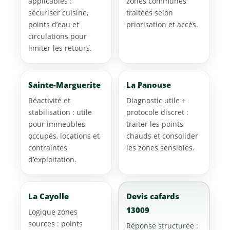
applicables :
zones communes
sécuriser cuisine,
traitées selon
points d’eau et
priorisation et accès.
circulations pour
limiter les retours.
Sainte-Marguerite
La Panouse
Réactivité et
Diagnostic utile +
stabilisation : utile
protocole discret :
pour immeubles
traiter les points
occupés, locations et
chauds et consolider
contraintes
les zones sensibles.
d’exploitation.
La Cayolle
Devis cafards
13009
Logique zones
sources : points
Réponse structurée :