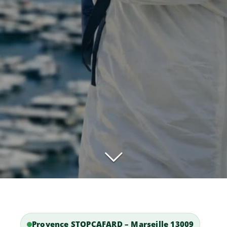
Provence STOPCAFARD – Marseille 13009