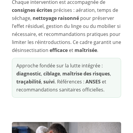
Chaque intervention est accompagnée de
consignes écrites
précises : aération, temps de
séchage,
nettoyage raisonné
pour préserver
l’effet résiduel, gestion du linge ou du mobilier si
nécessaire, et recommandations pratiques pour
limiter les réintroductions. Ce cadre garantit une
désinsectisation
efficace
et
maîtrisée
.
Approche fondée sur la lutte intégrée :
diagnostic
,
ciblage
,
maîtrise des risques
,
traçabilité
,
suivi
. Références :
ANSES
et
recommandations sanitaires officielles.