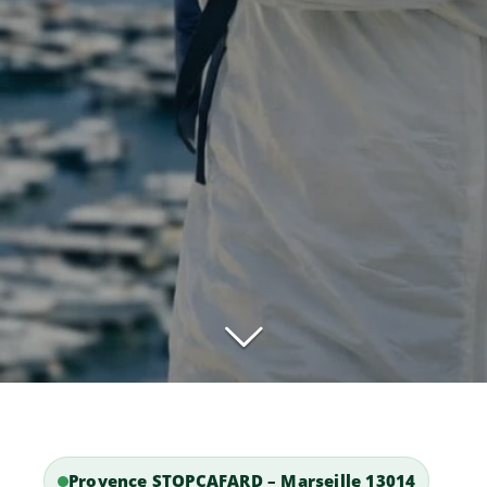
Provence STOPCAFARD – Marseille 13014