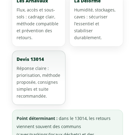
Les Arnavaux
La Delorme
Flux, accès et sous-
Humidité, stockages,
sols : cadrage clair,
caves : sécuriser
méthode compatible
l’essentiel et
et prévention des
stabiliser
retours.
durablement.
Devis 13014
Réponse claire :
priorisation, méthode
proposée, consignes
simples et suite
recommandée.
Point déterminant :
dans le 13014, les retours
viennent souvent des communs
(caves/parkings/locaux déchets) et des