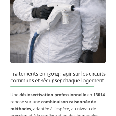
Traitements en 13014 : agir sur les circuits
communs et sécuriser chaque logement
Une
désinsectisation professionnelle
en
13014
repose sur une
combinaison raisonnée de
méthodes
, adaptée à l’espèce, au niveau de
pression et à la configuration des immeubles.