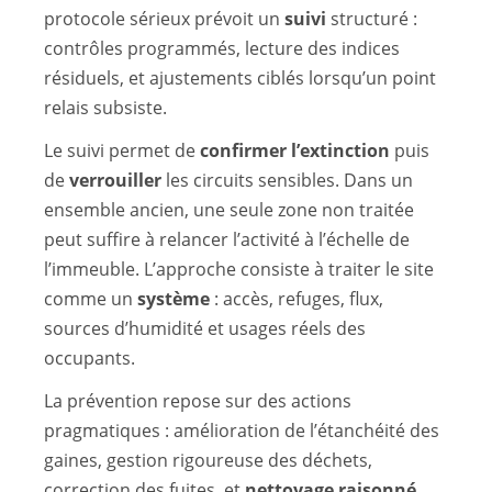
protocole sérieux prévoit un
suivi
structuré :
contrôles programmés, lecture des indices
résiduels, et ajustements ciblés lorsqu’un point
relais subsiste.
Le suivi permet de
confirmer l’extinction
puis
de
verrouiller
les circuits sensibles. Dans un
ensemble ancien, une seule zone non traitée
peut suffire à relancer l’activité à l’échelle de
l’immeuble. L’approche consiste à traiter le site
comme un
système
: accès, refuges, flux,
sources d’humidité et usages réels des
occupants.
La prévention repose sur des actions
pragmatiques : amélioration de l’étanchéité des
gaines, gestion rigoureuse des déchets,
correction des fuites, et
nettoyage raisonné